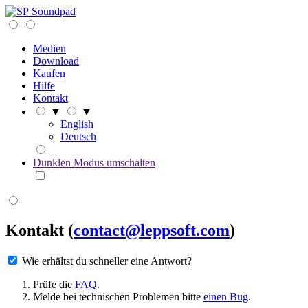
Soundpad
Medien
Download
Kaufen
Hilfe
Kontakt
▼
▼
English
Deutsch
Dunklen Modus umschalten
Kontakt
(
contact@leppsoft.com
)
Wie erhältst du schneller eine Antwort?
Prüfe die
FAQ
.
Melde bei technischen Problemen bitte
einen Bug
.